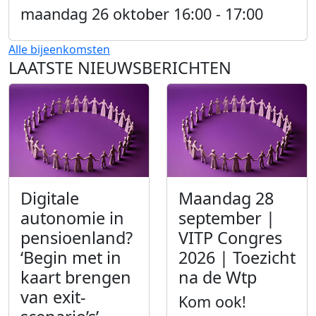
maandag 26 oktober 16:00 - 17:00
Alle bijeenkomsten
LAATSTE NIEUWSBERICHTEN
Digitale
Maandag 28
autonomie in
september |
pensioenland?
VITP Congres
‘Begin met in
2026 | Toezicht
kaart brengen
na de Wtp
van exit-
Kom ook!