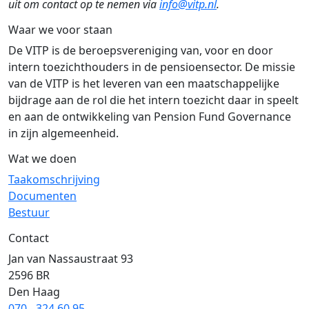
uit om contact op te nemen via
info@vitp.nl
.
Waar we voor staan
De VITP is de beroepsvereniging van, voor en door
intern toezichthouders in de pensioensector. De missie
van de VITP is het leveren van een maatschappelijke
bijdrage aan de rol die het intern toezicht daar in speelt
en aan de ontwikkeling van Pension Fund Governance
in zijn algemeenheid.
Wat we doen
Taakomschrijving
Documenten
Bestuur
Contact
Jan van Nassaustraat 93
2596 BR
Den Haag
070 - 324 60 95