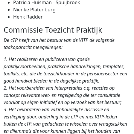
Patricia Huisman - Spuijbroek
Nienke Platenburg
Henk Radder
Commissie Toezicht Praktijk
De cTP heeft van het bestuur van de VITP de volgende
taakopdracht meegekregen:
1. Het realiseren en publiceren van goede
praktijkvoorbeelden, praktische handreikingen, templates,
toolkits, etc. die de toezichthouder in de pensioensector een
goed handvat bieden in de dagelijkse praktijk.
2. Het voorbereiden van interpretaties c.q. reacties op
concept relevante wet- en regelgeving die ter consultatie
voorligt op eigen initiatief en op verzoek van het bestuur;
3. Het bevorderen van vakinhoudelijke discussie en
verdieping door, onderling in de cTP en met VITP-leden
buiten de cTP, van gedachten te wisselen over vraagstukken
en dilemma’s die voor kunnen liggen bij het houden van