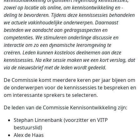
Kennisontwikkeling organiseert regelmatig kennissessies,
zowel op locatie als online, om kennisontwikkeling en -
deling te bevorderen. Tijdens deze kennissessies behandelen
we actuele vakinhoudelijke onderwerpen. Daarnaast
besteden we aandacht aan gedragsaspecten en
competenties. We stimuleren onderlinge discussie en
interactie om zo een dynamische leeromgeving te
creëren. Leden kunnen kosteloos deelnemen aan deze
kennissessies. Na elke sessie maken we een kort verslag, dat
via de nieuwsbrief met de leden wordt gedeeld.
De Commissie komt meerdere keren per jaar bijeen om
de onderwerpen voor de kennissessies te bespreken en
om interessante sprekers te selecteren.
De leden van de Commissie Kennisontwikkeling zijn:
Stephan Linnenbank (voorzitter en VITP
bestuurslid)
Alex de Haas