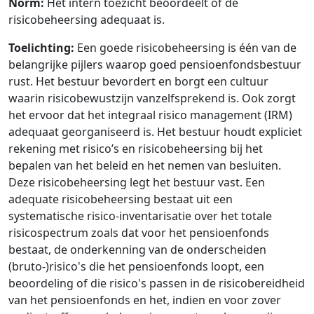
Norm:
Het intern toezicht beoordeelt of de
risicobeheersing adequaat is.
Toelichting:
Een goede risicobeheersing is één van de
belangrijke pijlers waarop goed pensioenfondsbestuur
rust. Het bestuur bevordert en borgt een cultuur
waarin risicobewustzijn vanzelfsprekend is. Ook zorgt
het ervoor dat het integraal risico management (IRM)
adequaat georganiseerd is. Het bestuur houdt expliciet
rekening met risico’s en risicobeheersing bij het
bepalen van het beleid en het nemen van besluiten.
Deze risicobeheersing legt het bestuur vast. Een
adequate risicobeheersing bestaat uit een
systematische risico-inventarisatie over het totale
risicospectrum zoals dat voor het pensioenfonds
bestaat, de onderkenning van de onderscheiden
(bruto-)risico's die het pensioenfonds loopt, een
beoordeling of die risico's passen in de risicobereidheid
van het pensioenfonds en het, indien en voor zover