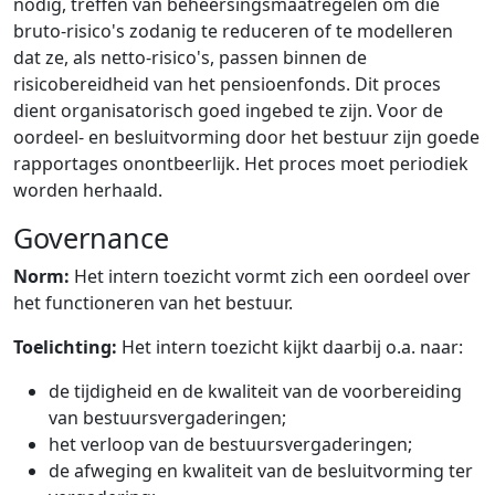
nodig, treffen van beheersingsmaatregelen om die
bruto-risico's zodanig te reduceren of te modelleren
dat ze, als netto-risico's, passen binnen de
risicobereidheid van het pensioenfonds. Dit proces
dient organisatorisch goed ingebed te zijn. Voor de
oordeel- en besluitvorming door het bestuur zijn goede
rapportages onontbeerlijk. Het proces moet periodiek
worden herhaald.
Governance
Norm:
Het intern toezicht vormt zich een oordeel over
het functioneren van het bestuur.
Toelichting:
Het intern toezicht kijkt daarbij o.a. naar:
de tijdigheid en de kwaliteit van de voorbereiding
van bestuursvergaderingen;
het verloop van de bestuursvergaderingen;
de afweging en kwaliteit van de besluitvorming ter