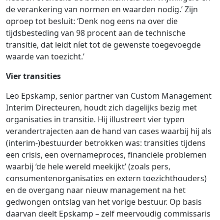
de verankering van normen en waarden nodig.’ Zijn
oproep tot besluit: ‘Denk nog eens na over die
tijdsbesteding van 98 procent aan de technische
transitie, dat leidt níet tot de gewenste toegevoegde
waarde van toezicht.’
Vier transities
Leo Epskamp, senior partner van Custom Management
Interim Directeuren, houdt zich dagelijks bezig met
organisaties in transitie. Hij illustreert vier typen
verandertrajecten aan de hand van cases waarbij hij als
(interim-)bestuurder betrokken was: transities tijdens
een crisis, een overnameproces, financiële problemen
waarbij ‘de hele wereld meekijkt’ (zoals pers,
consumentenorganisaties en extern toezichthouders)
en de overgang naar nieuw management na het
gedwongen ontslag van het vorige bestuur. Op basis
daarvan deelt Epskamp – zelf meervoudig commissaris