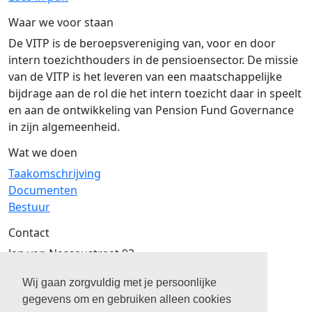
Waar we voor staan
De VITP is de beroepsvereniging van, voor en door
intern toezichthouders in de pensioensector. De missie
van de VITP is het leveren van een maatschappelijke
bijdrage aan de rol die het intern toezicht daar in speelt
en aan de ontwikkeling van Pension Fund Governance
in zijn algemeenheid.
Wat we doen
Taakomschrijving
Documenten
Bestuur
Contact
Jan van Nassaustraat 93
2596 BR
Wij gaan zorgvuldig met je persoonlijke
Den Haag
gegevens om en gebruiken alleen cookies
070 - 324 60 95