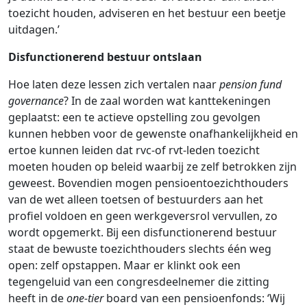
toezicht houden, adviseren en het bestuur een beetje
uitdagen.’
Disfunctionerend bestuur ontslaan
Hoe laten deze lessen zich vertalen naar
pension fund
governance
? In de zaal worden wat kanttekeningen
geplaatst: een te actieve opstelling zou gevolgen
kunnen hebben voor de gewenste onafhankelijkheid en
ertoe kunnen leiden dat rvc-of rvt-leden toezicht
moeten houden op beleid waarbij ze zelf betrokken zijn
geweest. Bovendien mogen pensioentoezichthouders
van de wet alleen toetsen of bestuurders aan het
profiel voldoen en geen werkgeversrol vervullen, zo
wordt opgemerkt. Bij een disfunctionerend bestuur
staat de bewuste toezichthouders slechts één weg
open: zelf opstappen. Maar er klinkt ook een
tegengeluid van een congresdeelnemer die zitting
heeft in de
one-tier
board van een pensioenfonds: ‘Wij