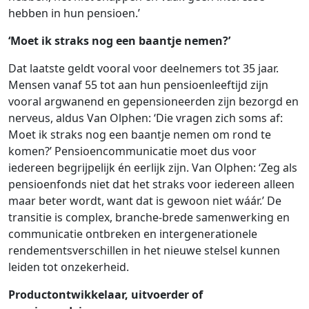
hebben in hun pensioen.’
‘Moet ik straks nog een baantje nemen?’
Dat laatste geldt vooral voor deelnemers tot 35 jaar.
Mensen vanaf 55 tot aan hun pensioenleeftijd zijn
vooral argwanend en gepensioneerden zijn bezorgd en
nerveus, aldus Van Olphen: ‘Die vragen zich soms af:
Moet ik straks nog een baantje nemen om rond te
komen?’ Pensioencommunicatie moet dus voor
iedereen begrijpelijk én eerlijk zijn. Van Olphen: ‘Zeg als
pensioenfonds niet dat het straks voor iedereen alleen
maar beter wordt, want dat is gewoon niet wáár.’ De
transitie is complex, branche-brede samenwerking en
communicatie ontbreken en intergenerationele
rendementsverschillen in het nieuwe stelsel kunnen
leiden tot onzekerheid.
Productontwikkelaar, uitvoerder of