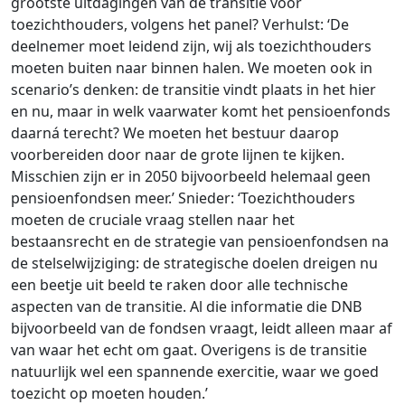
grootste uitdagingen van de transitie voor
toezichthouders, volgens het panel? Verhulst: ‘De
deelnemer moet leidend zijn, wij als toezichthouders
moeten buiten naar binnen halen. We moeten ook in
scenario’s denken: de transitie vindt plaats in het hier
en nu, maar in welk vaarwater komt het pensioenfonds
daarná terecht? We moeten het bestuur daarop
voorbereiden door naar de grote lijnen te kijken.
Misschien zijn er in 2050 bijvoorbeeld helemaal geen
pensioenfondsen meer.’ Snieder: ‘Toezichthouders
moeten de cruciale vraag stellen naar het
bestaansrecht en de strategie van pensioenfondsen na
de stelselwijziging: de strategische doelen dreigen nu
een beetje uit beeld te raken door alle technische
aspecten van de transitie. Al die informatie die DNB
bijvoorbeeld van de fondsen vraagt, leidt alleen maar af
van waar het echt om gaat. Overigens is de transitie
natuurlijk wel een spannende exercitie, waar we goed
toezicht op moeten houden.’