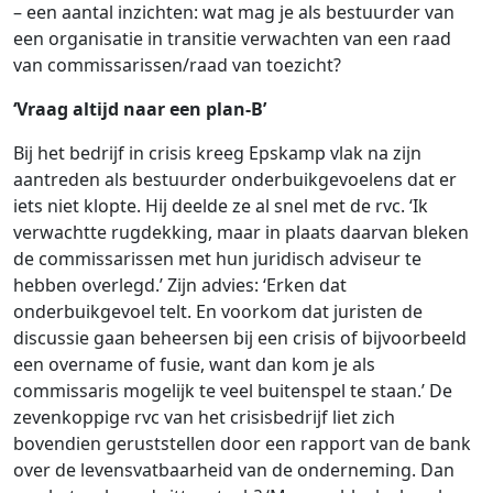
– een aantal inzichten: wat mag je als bestuurder van
een organisatie in transitie verwachten van een raad
van commissarissen/raad van toezicht?
‘Vraag altijd naar een plan-B’
Bij het bedrijf in crisis kreeg Epskamp vlak na zijn
aantreden als bestuurder onderbuikgevoelens dat er
iets niet klopte. Hij deelde ze al snel met de rvc. ‘Ik
verwachtte rugdekking, maar in plaats daarvan bleken
de commissarissen met hun juridisch adviseur te
hebben overlegd.’ Zijn advies: ‘Erken dat
onderbuikgevoel telt. En voorkom dat juristen de
discussie gaan beheersen bij een crisis of bijvoorbeeld
een overname of fusie, want dan kom je als
commissaris mogelijk te veel buitenspel te staan.’ De
zevenkoppige rvc van het crisisbedrijf liet zich
bovendien geruststellen door een rapport van de bank
over de levensvatbaarheid van de onderneming. Dan