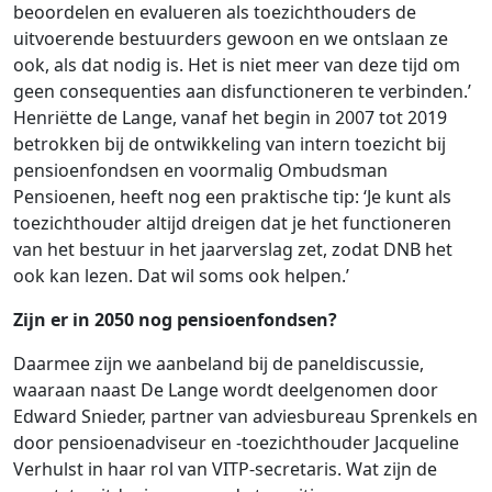
beoordelen en evalueren als toezichthouders de
uitvoerende bestuurders gewoon en we ontslaan ze
ook, als dat nodig is. Het is niet meer van deze tijd om
geen consequenties aan disfunctioneren te verbinden.’
Henriëtte de Lange, vanaf het begin in 2007 tot 2019
betrokken bij de ontwikkeling van intern toezicht bij
pensioenfondsen en voormalig Ombudsman
Pensioenen, heeft nog een praktische tip: ‘Je kunt als
toezichthouder altijd dreigen dat je het functioneren
van het bestuur in het jaarverslag zet, zodat DNB het
ook kan lezen. Dat wil soms ook helpen.’
Zijn er in 2050 nog pensioenfondsen?
Daarmee zijn we aanbeland bij de paneldiscussie,
waaraan naast De Lange wordt deelgenomen door
Edward Snieder, partner van adviesbureau Sprenkels en
door pensioenadviseur en -toezichthouder Jacqueline
Verhulst in haar rol van VITP-secretaris. Wat zijn de