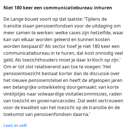
Niet 180 keer een communicatiebureau inhuren
De Lange bouwt voort op dat laatste: ‘Tijdens de
transitie staan pensioenfondsen voor de uitdaging om
meer samen te werken: welke cases zijn hetzelfde, waar
kan van elkaar worden geleerd en kunnen kosten
worden bespaard? Als sector hoef je niet 180 keer een
communicatiebureau in te huren, dat kost onnodig veel
geld. Als toezichthouders moet je daar kritisch op zijn.’
Om er tot slot relativerend aan toe te voegen: ‘Het
pensioentoezicht bestaat korter dan de discussie over
het nieuwe pensioenstelsel en heeft de afgelopen jaren
een belangrijke ontwikkeling doorgemaakt: van korte
vinklijstjes naar volwaardige visitatiecommissies, raden
van toezicht en governancecodes. Dat wekt vertrouwen
voor de kwaliteit van het toezicht op de transitie én de
toekomst van pensioenfondsen daarna.’
Lees in pdf.