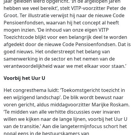
jaar geleden werd opgericht. ‘In de afgelopen jaren
hebben we veel bereikt’, stelt VITP-voorzitter Peter de
Groot. Ter illustratie verwijst hij naar de nieuwe Code
Pensioenfondsen, waarvan hij het concept al heeft
mogen inzien. ‘De inhoud van onze eigen VITP
Toezichtcode blijkt voor een belangrijk deel te worden
afgedekt door de nieuwe Code Pensioenfondsen. Dat is
goed nieuws. Het onderstreept het belang van
samenwerking in de sector en het nemen van de
verantwoordelijkheid waar we met elkaar voor staan.’
Voorbij het Uur U
Het congresthema luidt: ‘Toekomstgericht toezicht in
een wijzigend landschap’. De blik wordt bewust naar
voren gericht, aldus middagvoorzitter Marijke Roskam.
‘Te midden van alle verhitte discussies over invaren
willen we kijken naar de lange lijnen, voorbij het Uur U
van de transitie.’ Aan die langetermijnfocus schort het
nogal eens in de bestuurskamers van