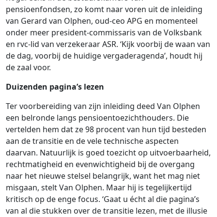
pensioenfondsen, zo komt naar voren uit de inleiding
van Gerard van Olphen, oud-ceo APG en momenteel
onder meer president-commissaris van de Volksbank
en rvc-lid van verzekeraar ASR. ‘Kijk voorbij de waan van
de dag, voorbij de huidige vergaderagenda’, houdt hij
de zaal voor.
Duizenden pagina’s lezen
Ter voorbereiding van zijn inleiding deed Van Olphen
een belronde langs pensioentoezichthouders. Die
vertelden hem dat ze 98 procent van hun tijd besteden
aan de transitie en de vele technische aspecten
daarvan. Natuurlijk is goed toezicht op uitvoerbaarheid,
rechtmatigheid en evenwichtigheid bij de overgang
naar het nieuwe stelsel belangrijk, want het mag niet
misgaan, stelt Van Olphen. Maar hij is tegelijkertijd
kritisch op de enge focus. ‘Gaat u écht al die pagina’s
van al die stukken over de transitie lezen, met de illusie