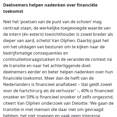
Deelnemers helpen nadenken over financiële
toekomst
Niet het ‘poetsen van de punt van de schoen’ mag
centraal staan, de werkelijke toegevoegde waarde van
de intern (én extern) toezichthouder is zowel breder als
dieper van aard, schetst Van Olphen. Daarbij gaat het
om het uitdagen van besturen om te kijken naar de
bedrijfsmatige consequenties en
continuïteitsvraagstukken in de veranderde context ná
de transitie en naar het achterliggende doel:
deelnemers eerder en beter helpen nadenken over hun
financiële toekomst. Meer dan de helft van de
Nederlanders is financieel analfabeet – ‘dat geldt zowel
voor de hartchirurg als de verhuizer’ –, 40% is financieel
onzeker en 59% is financieel onzeker of zelfs ongezond,
citeert Van Olphen onderzoek van Deloitte. ‘We gaan de
transitie in met mensen die daar niet om gevraagd
hebben, het niet snappen en vaak geen interesse