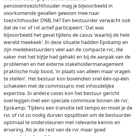
pensioentoezichthouder mag je bijvoorbeeld in
voorkomende gevallen gewoon mee naar
toezichthouder DNB, hè? Een bestuurder verwácht ook
dat de rvc of rvt actief participeert.’ Dat was
bijvoorbeeld het geval tijdens de casus ‘waarbij de hele
wereld meekeek’. In deze situatie hadden Epskamp en
zijn medebestuurders veel aan de compacte rvc, die
vaker met het bijtje had gehakt en bij de aanpak van de
problemen en het externe stakeholdermanagement
praktische hulp bood, ‘in plaats van alleen maar vragen
te stellen’. Het bestuur kon bovendien snel één-op-één
schakelen met de commissaris met inhoudelijke
expertise. In andere cases kon het bestuur gericht
overleggen met een speciale commissie binnen de rvc.
Epskamp: ’Tijdens een transitie telt tempo en moet je de
rvc of rvt zo nodig durven opsplitsen om de bestuurder
optimaal te ondersteunen met relevante kennis en
ervaring. Als je de rest van de rvc maar goed