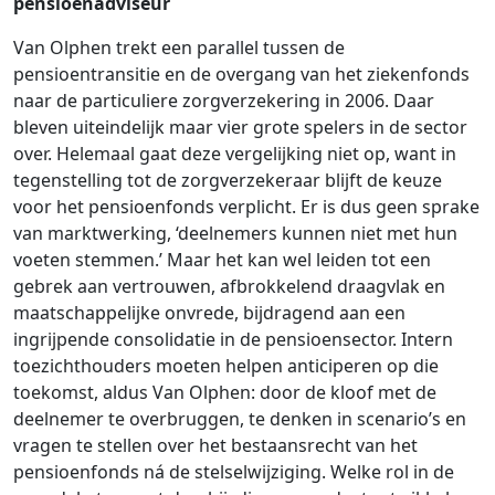
pensioenadviseur
Van Olphen trekt een parallel tussen de
pensioentransitie en de overgang van het ziekenfonds
naar de particuliere zorgverzekering in 2006. Daar
bleven uiteindelijk maar vier grote spelers in de sector
over. Helemaal gaat deze vergelijking niet op, want in
tegenstelling tot de zorgverzekeraar blijft de keuze
voor het pensioenfonds verplicht. Er is dus geen sprake
van marktwerking, ‘deelnemers kunnen niet met hun
voeten stemmen.’ Maar het kan wel leiden tot een
gebrek aan vertrouwen, afbrokkelend draagvlak en
maatschappelijke onvrede, bijdragend aan een
ingrijpende consolidatie in de pensioensector. Intern
toezichthouders moeten helpen anticiperen op die
toekomst, aldus Van Olphen: door de kloof met de
deelnemer te overbruggen, te denken in scenario’s en
vragen te stellen over het bestaansrecht van het
pensioenfonds ná de stelselwijziging. Welke rol in de