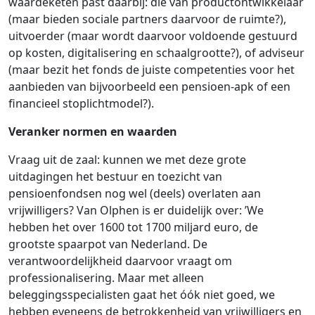
waardeketen past daarbij: die van productontwikkelaar
(maar bieden sociale partners daarvoor de ruimte?),
uitvoerder (maar wordt daarvoor voldoende gestuurd
op kosten, digitalisering en schaalgrootte?), of adviseur
(maar bezit het fonds de juiste competenties voor het
aanbieden van bijvoorbeeld een pensioen-apk of een
financieel stoplichtmodel?).
Veranker normen en waarden
Vraag uit de zaal: kunnen we met deze grote
uitdagingen het bestuur en toezicht van
pensioenfondsen nog wel (deels) overlaten aan
vrijwilligers? Van Olphen is er duidelijk over: ’We
hebben het over 1600 tot 1700 miljard euro, de
grootste spaarpot van Nederland. De
verantwoordelijkheid daarvoor vraagt om
professionalisering. Maar met alleen
beleggingsspecialisten gaat het óók niet goed, we
hebben eveneens de betrokkenheid van vrijwilligers en