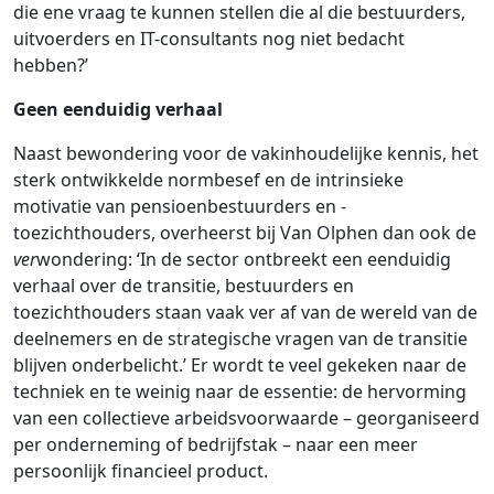
die ene vraag te kunnen stellen die al die bestuurders,
uitvoerders en IT-consultants nog niet bedacht
hebben?’
Geen eenduidig verhaal
Naast bewondering voor de vakinhoudelijke kennis, het
sterk ontwikkelde normbesef en de intrinsieke
motivatie van pensioenbestuurders en -
toezichthouders, overheerst bij Van Olphen dan ook de
ver
wondering: ‘In de sector ontbreekt een eenduidig
verhaal over de transitie, bestuurders en
toezichthouders staan vaak ver af van de wereld van de
deelnemers en de strategische vragen van de transitie
blijven onderbelicht.’ Er wordt te veel gekeken naar de
techniek en te weinig naar de essentie: de hervorming
van een collectieve arbeidsvoorwaarde – georganiseerd
per onderneming of bedrijfstak – naar een meer
persoonlijk financieel product.